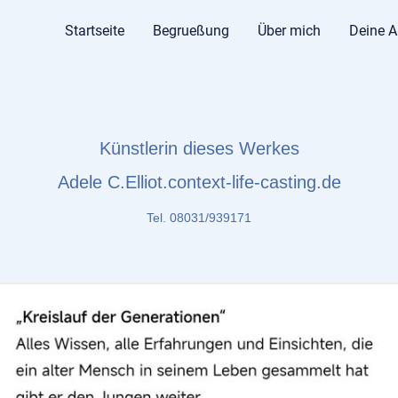
Startseite
Begrueßung
Über mich
Deine A
Künstlerin dieses Werkes
Adele C.Elliot.context-life-casting.de
Tel. 08031/939171