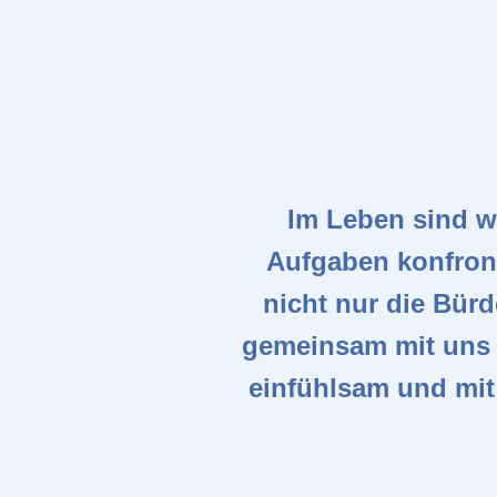
Im Leben sind wi
Aufgaben konfront
nicht nur die Bürd
gemeinsam mit uns t
einfühlsam und mi