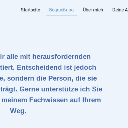
Startseite
Begrueßung
Über mich
Deine A
r alle mit herausfordernden
iert. Entscheidend ist jedoch
e, sondern die Person, die sie
rägt. Gerne unterstütze ich Sie
t meinem Fachwissen auf Ihrem
Weg.