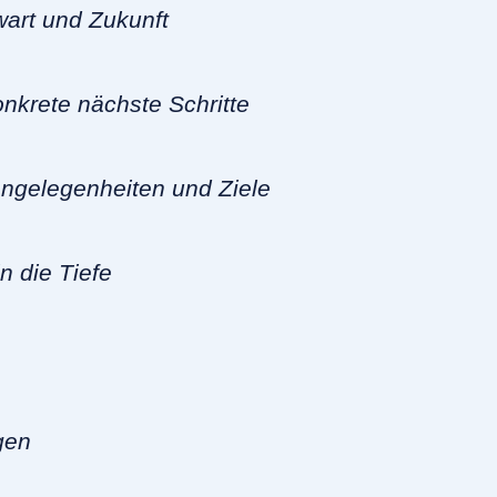
art und Zukunft
konkrete nächste Schritte
ngelegenheiten und Ziele
n die Tiefe
gen