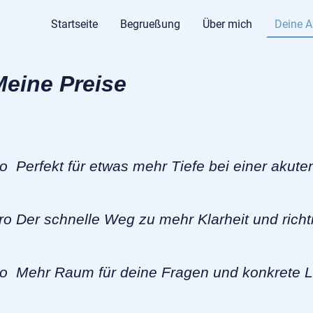
Startseite
Begrueßung
Über mich
Deine A
Meine Preise
o Perfekt für etwas mehr Tiefe bei einer akute
o Der schnelle Weg zu mehr Klarheit und richt
ro Mehr Raum für deine Fragen und konkrete 