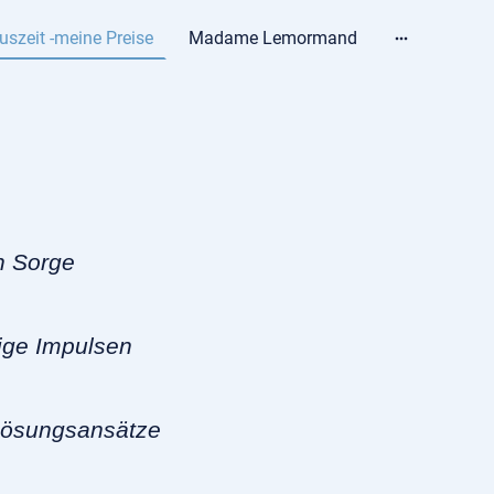
uszeit -meine Preise
Madame Lemormand
n Sorge
ige Impulsen
Lösungsansätze